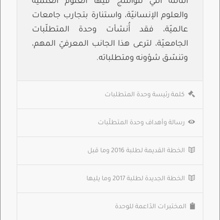
الثالثة التي تتواشج فيها العلوم العلميّة
والعلوم الإنسانيّة، واستنارة بتجارب جامعات
عالميّة، فقد أُنشأت وحدة المتطلّبات
الجامعيّة، لترعى هذا الجانب المعرفيّ المهم،
وتنسّق شؤونه ومتطلباته.
كلمة رئيسة وحدة المتطلبات
رسالة وأهداف وحدة المتطلّبات
الخطة القديمة لطلبة 2016 وما قبل
الخطة الجديدة لطلبة 2017 وما يليها
المختبرات الدّاعمة للوحدة