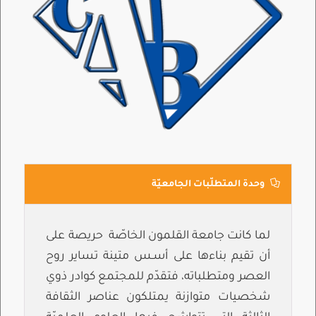
وحدة المتطلّبات الجامعيّة
لما كانت جامعة القلمون الخاصّة حريصة على
أن تقيم بناءها على أسـس متينة تساير روح
العصر ومتطلباته، فتقدّم للمجتمع كوادر ذوي
شخصيات متوازنة يمتلكون عناصر الثقافة