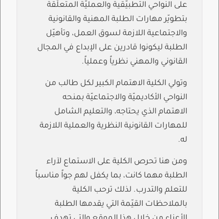
على النّواحي التطبيّقية والعمليّة المتعلّقة
بتطويّر مهارات الطلبة المهنية والقانونية
والاجتماعية اللازمة لسوق العمل، وتأهيّل
الطلبة ليكونوا قادرين على الإبداع في المجال
القانوني والمهني نظرياً وعملياً.
وتولي الكلية الاهتمام الكبير لكل طالب من
النواحي الأكاديميّة والاجتماعيّة بمنحه
الاهتمام الذي يحتاجه، والتعليم الشامل
للمهارات القانونية النظرية والعملية اللازمة
له.
ومن هنا تحرص الكلية على الاستماع لآراء
الطلبة مهما كانت، بما يكفل لهم جواً مناسباً
للتعلم والتدرب. لذلك ترحب الكلية
بالملاحظات القيّمة التي يقدمها الطلبة
الأعزاء من خلال هذا الموقع والتي تهدف