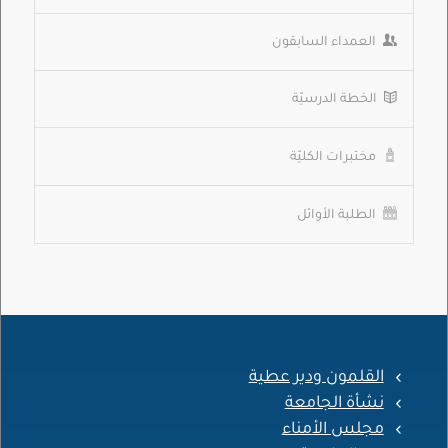
العمداء السابقون
الخطة الدرسيّة
مختبرات الكليّة
الطلبة الأوائل
القلمون ودير عطية
نشأة الجامعة
مجلس الأمناء