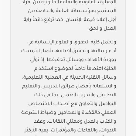
المعارف القانونية والثقافة القانونيّة بين أفراد
المجتمع ومؤسساته العامة والخاصة من
أجل إعلاء قيمة الإنسان. كما ترفع دائماً راية
العدل والحق.
وتحمل كلية الحقوق والعلوم الإنسانية في
أداء رسالتها وتحقيق أهدافها شعار التمسك
بجودة الأهداف ووسائل تحقيقها. إذ تولّي
الكليّة اهتماماً خاصاً لموضوع استخدام
وسائل التقنية الحديثة في العملية التعليمية،
والاستعانة بأفضل طرائق التدريس والتعليم
التطبيقي والتدريب العملي، بما في ذلك
التواصل والتعاون مع أصحاب الاختصاص
العملي كالقضاة والمحامين وضباط الشرطة
والكتاب بالعدل وممثلي النقابات، وعقد
الندوات، واللقاءات والمؤتمرات، بغية التّركيّز