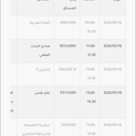
المساق
2026/05/16
09:00-
ARBU1001
اللغة العربية
10:30
2026/05/16
11:00-
RESU3001
مبادئ البحث
12:30
العلمي
2026/05/16
13:00-
ENGU20 UI
إنجليزي 3
14:30
2026/05/16
13:00-
PSYU1001
علم نفس
14:30
حسب القو
وحدة متط
2026/05/16
13:00-
SHIU1001
سورية الطبيعية
14:30
وتاريخها الحضاري