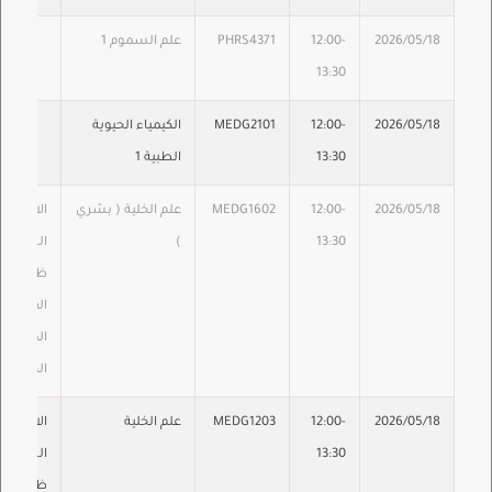
2026/05/18
12:00-
PHRS4371
علم السموم 1
13:30
2026/05/18
12:00-
MEDG2101
الكيمياء الحيوية
13:30
الطبية 1
2026/05/18
12:00-
MEDG1602
علم الخلية ( بشري
الامتحان
13:30
)
ا
ظهراً 
القوائم
المعلنة 
الكلية
2026/05/18
12:00-
MEDG1203
علم الخلية
الامتحان
13:30
ا
ظهراً 