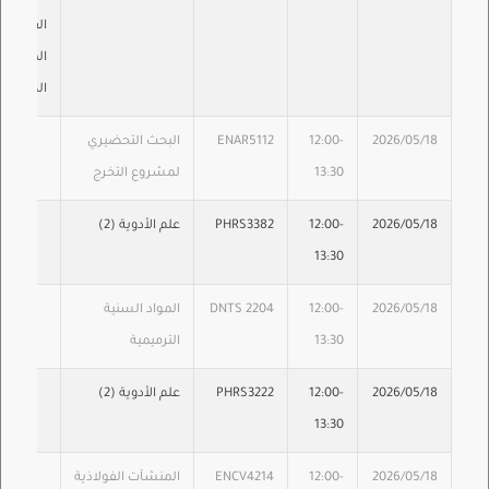
القوائم
المعلنة 
الكلية
2026/05/18
12:00-
ENAR5112
البحث التحضيري
13:30
لمشروع التخرج
2026/05/18
12:00-
PHRS3382
علم الأدوية (2)
13:30
2026/05/18
12:00-
DNTS 2204
المواد السنية
13:30
الترميمية
2026/05/18
12:00-
PHRS3222
علم الأدوية (2)
13:30
2026/05/18
12:00-
ENCV4214
المنشآت الفولاذية