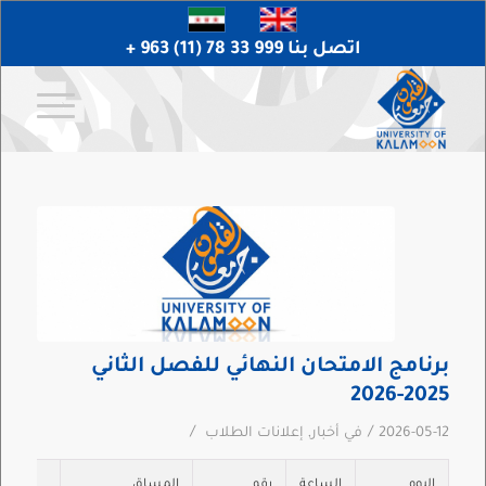
اتصل بنا 999 33 78 (11) 963 +
برنامج الامتحان النهائي للفصل الثاني
2025-2026
/
/
2026-05-12
في
أخبار
,
إعلانات الطلاب
اليوم
الساعة
رقم
المساق