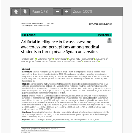
Page
1
/
8
Zoom
100%