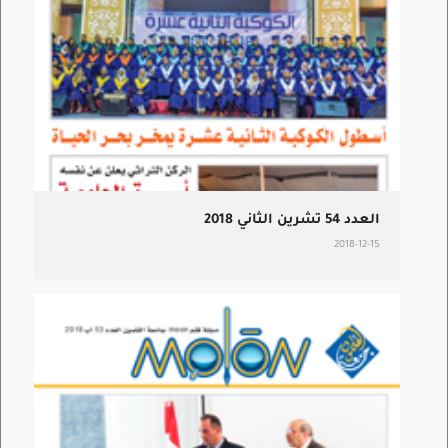
العدد 54 تشرين الثاني 2018
2018-12-15