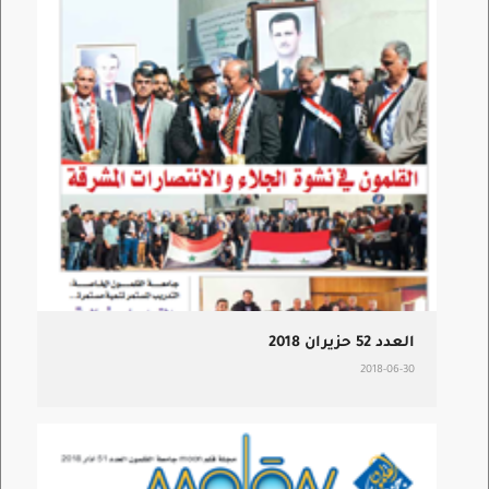
العدد 52 حزيران 2018
2018-06-30