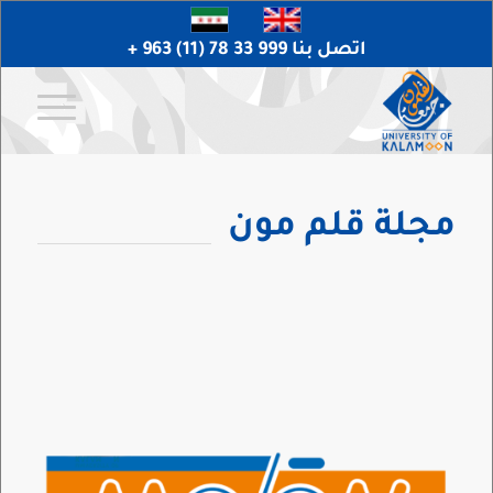
اتصل بنا 999 33 78 (11) 963 +
مجلة قلم مون