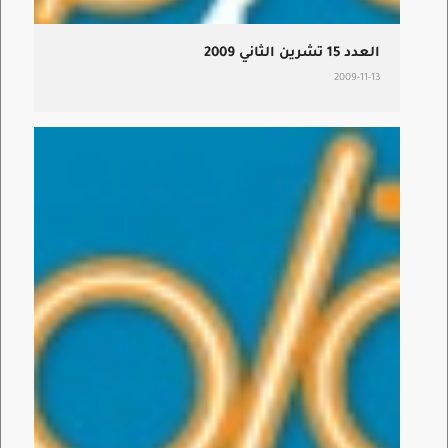
العدد 15 تشرين الثاني 2009
2009-11-13