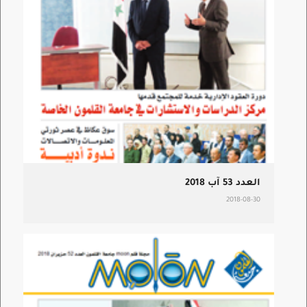
العدد 53 آب 2018
2018-08-30