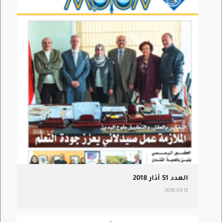
العدد 51 آذار 2018
2018-03-15