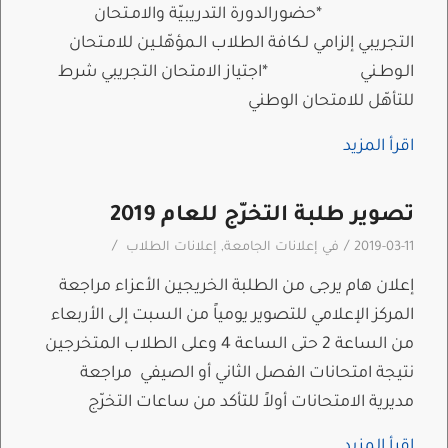
*حضورالدورة التدريبيّة والامـتحان
التجريبي إلزامي لـكافة الطلاب الـمؤهّلـين للامـتحان
الـوطـني *اجتياز الامتحان التجريبي شرط
للتأهّل للامتحان الوطني
اقرأ المزيد
تصوير طلبة التخرّج للعام 2019
/
/
2019-03-11
في
إعلانات الجامعة
,
إعلانات الطلاب
إعلان هام يرجى من الطلبة الخريجين الأعزاء مراجعة
المركز الإعلامي للتصوير يومياً من السبت إلى الأربعاء
من الساعة 2 حتى الساعة 4 وعلى الطلاب المتخرجين
نتيجة امتحانات الفصل الثاني أو الصيفي مراجعة
مديرية الامتحانات أولاً للتأكد من ساعات التخرّج
اقرأ المزيد