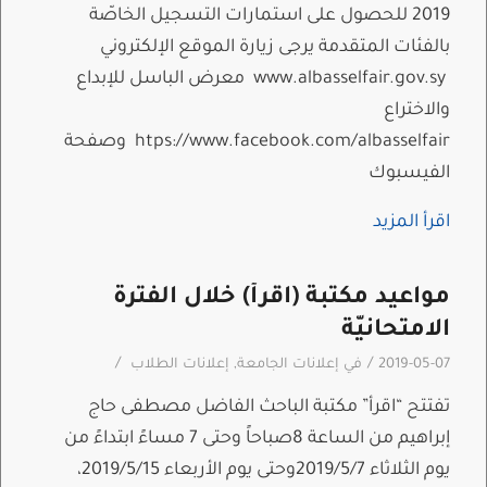
2019 للحصول على استمارات التسجيل الخاصّة
بالفئات المتقدمة يرجى زيارة الموقع الإلكتروني
www.albasselfair.gov.sy معرض الباسل للإبداع
والاختراع
htps://www.facebook.com/albasselfair وصفحة
الفيسبوك
اقرأ المزيد
مواعيد مكتبة (اقرأ) خلال الفترة
الامتحانيّة
/
/
2019-05-07
في
إعلانات الجامعة
,
إعلانات الطلاب
تفتتح “اقرأ” مكتبة الباحث الفاضل مصطفى حاج
إبراهيم من الساعة 8صباحاً وحتى 7 مساءً ابتداءً من
يوم الثلاثاء 2019/5/7وحتى يوم الأربعاء 2019/5/15،