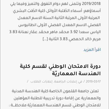
2019/2018 وتتمنى لهم دوام التفوق والتميز وفيما يلي
أسماؤهم: أسماء الطّلبة الأوائل كلية الطّبّ البشري
المرتبة الأولى المرتبة الثانية السنة الاسم المعدل
الفصلي الاسم المعدل الفصلي الأولى انطانيوس
الياس سعدا 3.92 محمّد ماهر محمّد عمّار نعنانة 3.83
مريم خالد الحمصي 3.83 الثانية […]
اقرأ المزيد
دورة الامتحان الوطني لقسم كلية
الهندسة المعماريّة
/
/
2019-03-17
في
إعلانات الجامعة
,
إعلانات الطلاب
تعلن جامعة القلمون الخاصة كلية الهندسة المدنية
والمعمارية عن إقامة دورة تدريبية للطلبة المؤهلين
للامتحان الوطني قسم الهندسة المعماريّة ملاحظــــة :