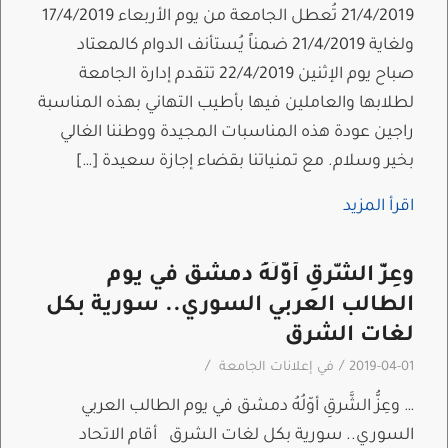
21/4/2019 تُعطل الجامعة من يوم الأربعاء 17/4/2019
ولغاية 21/4/2019 ضمناً يُستأنف الدوام كالمعتاد
صباح يوم الإثنين 22/4/2019 تتقدم إدارة الجامعة
لطلابها والعاملين فيها بأطيب التهاني بهذه المناسبة
راجين عودة هذه المناسبات المجيدة ووطننا الغالي
بخير وسلام. مع تمنياتنا بقضاء إجازة سعيدة […]
اقرأ المزيد
وعِزُّ الشَّرقِ أوّلُهُ دمشق في يوم
الطالب العربي السوري.. سورية بكل
لغات الشرق
/
/
2019-04-01
في
إعلانات الجامعة
… وعِزُّ الشَّرقِ أوّلُهُ دمشق في يوم الطالب العربي
السوري.. سورية بكل لغات الشرق أقام الاتحاد