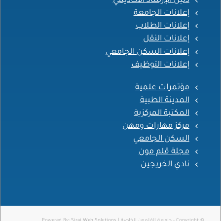
دليل الإرشاد الأكاديمي
إعلانات الجامعة
إعلانات الطلاب
إعلانات النقل
إعلانات السكن الجامعي
إعلانات التوظيف
مؤتمرات علمية
المدينة الطبية
المكتبة المركزية
مركز مهارات ومهن
السكن الجامعي
مجلة قلم مون
نادي الخريجين
© Copyright - جامعة القلمون الخاصة | Powered By:
Siraj Web Solutions