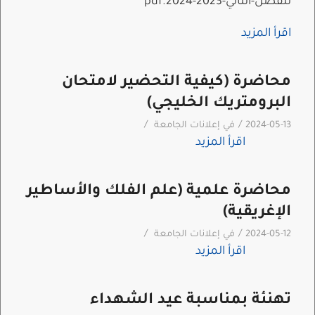
للفصل-الثاني-2023-2024.pdf
اقرأ المزيد
محاضرة (كيفية التحضير لامتحان
البرومتريك الخليجي)
/
/
2024-05-13
في
إعلانات الجامعة
اقرأ المزيد
محاضرة علمية (علم الفلك والأساطير
الإغريقية)
/
/
2024-05-12
في
إعلانات الجامعة
اقرأ المزيد
تهنئة بمناسبة عيد الشهداء