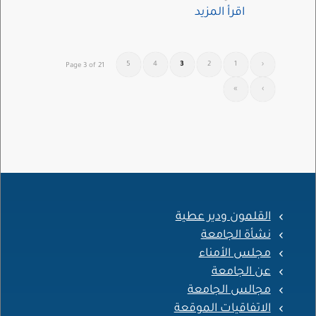
اقرأ المزيد
5
4
3
2
1
‹
Page 3 of 21
»
›
القلمون ودير عطية
نشأة الجامعة
مجلس الأمناء
عن الجامعة
مجالس الجامعة
الاتفاقيات الموقعة