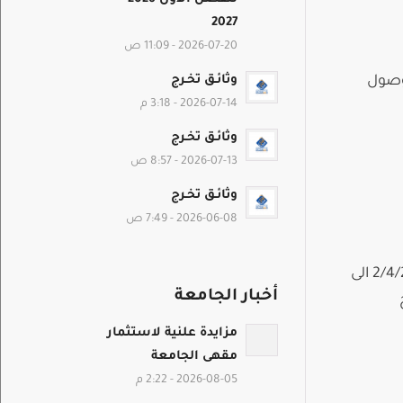
2027
2026-07-20 - 11:09 ص
وثائـق تخـرج
الوصول
2026-07-14 - 3:18 م
وثائـق تخـرج
2026-07-13 - 8:57 ص
وثائـق تخـرج
2026-06-08 - 7:49 ص
أبناءنا الطلبة الأعزاء تعلن إدارة النقل عن تعديل الرحلة الخاصة بالطلاب من يوم الجمعة 2/4/2021 الى
أخبار الجامعة
مزايدة علنية لاستثمار
مقهى الجامعة
2026-08-05 - 2:22 م