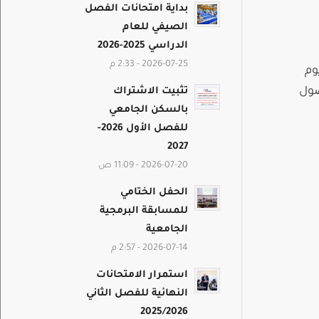
بداية امتحانات الفصل
الصيفي للعام
الدراسي 2025-2026
2026-07-25 - 2:33 م
 إلى دمشق الساعة 12 – 2 – 4 كل يوم
لوصول
تثبيت الاشتراك
بالسكن الجامعي
للفصل الأول 2026-
2027
2026-07-20 - 11:09 ص
الحفل الختامي
للمسابقة البرمجية
الجامعية
2026-07-14 - 2:57 م
استمرار الامتحانات
النهائية للفصل الثاني
2025/2026