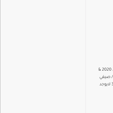
إعلان خاص بالنقل أبناءنا الطلبة الأعزاء فيما يلي أسعار النقل الجامعي للطلاب للعام الدراسي 2020 &
/ صيفي
اجرة السفرة الواحدة باتجاه واحد يبرود 100,000 50,000 لايوجد لايوجد 700 قارة 75,000 37,500 لايوجد