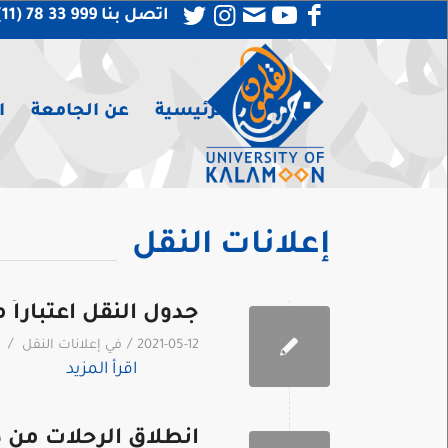
اتصل بنا 999 33 78 (11) 963 +
الرئيسية
عن الجامعة
ا
إعلانات النقل
جدول النقل اعتباراً من /2021
/
/
2021-05-12
في
إعلانات النقل
اقرأ المزيد
انطلاق الرحلات م