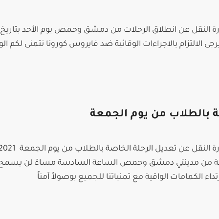
 إدارة النقل عن انطلاق الرحلات من دمشق وحمص يوم الأحد بتاريخ
الساعة 6 مساءً يرجى الالتزام بالاجراءات الوقائية ضد فايروس كورونا نتمنى لكم 
ة بالطلاب من يوم الجمعة
4/4/2021 المنطلقة من مدينتي دمشق وحمص الساعة السادسة مساءً لن يسمح
داء الكمامات الواقية مع تمنياتنا للجميع بوصولاً آمناً