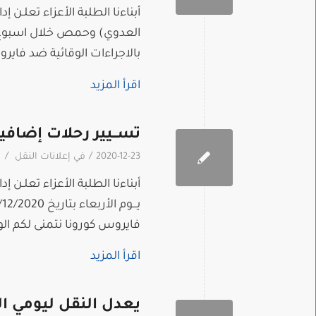
أبناءنا الطلبة الأعزاء تعلـن 
بالاجراءات الوقائية ضد فاي
اقرأ المزيد
تســيير رحلات إضافيــ
/
/
2020-12-23
في
إعلانات النقل
أبناءنا الطلبة الأعزاء تعلـن
فايروس كورونا نتمنى لكم ا
اقرأ المزيد
يعدل النقل ليومي 