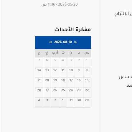
2026-05-20 - 11:16 ص
اية 21/1/2021 الساعة 12ظهراً يرجى الالتزام
مفكرة الأحداث
»
2026-08-10
«
س
د
ن
ث
أرب
خ
ج
7
6
5
4
3
2
1
14
13
12
11
10
9
8
ق وحمص
21
20
19
18
17
16
15
ئية ضد
28
27
26
25
24
23
22
4
3
2
1
31
30
29