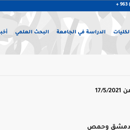
لكليات
الدراسة في الجامعة
البحث العلمي
أخبا
17/5
ن دمشق وحمص