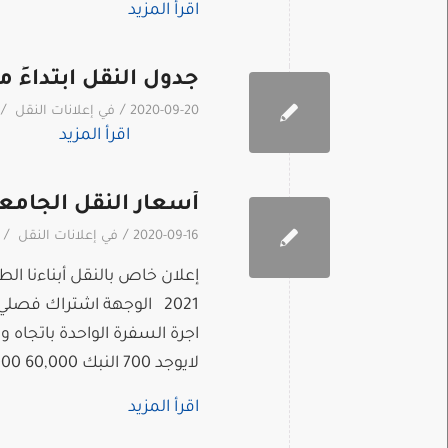
اقرأ المزيد
جدول النقل ابتداءً من تاريخ
/
/
2020-09-20
في
إعلانات النقل
اقرأ المزيد
أسعار النقل الجامع
/
/
2020-09-16
في
إعلانات النقل
2021 الوجهة اشتراك ف
لايوجد 700 النبك 60,000 30,000 لايوجد لايوجد 500 ديرعطية 60,000 […]
اقرأ المزيد