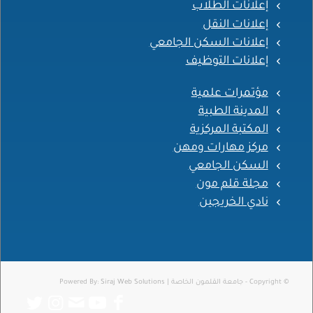
إعلانات الطلاب
إعلانات النقل
إعلانات السكن الجامعي
إعلانات التوظيف
مؤتمرات علمية
المدينة الطبية
المكتبة المركزية
مركز مهارات ومهن
السكن الجامعي
مجلة قلم مون
نادي الخريجين
© Copyright - جامعة القلمون الخاصة | Powered By:
Siraj Web Solutions