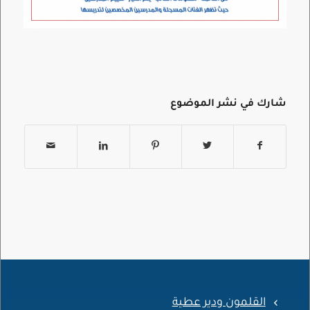
شارك في نشر الموضوع
القلمون ودير عطية