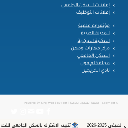
إعلانات السكن الجامعي
إعلانات التوظيف
مؤتمرات علمية
المدينة الطبية
المكتبة المركزية
مركز مهارات ومهن
السكن الجامعي
مجلة قلم مون
نادي الخريجين
© Copyright - جامعة القلمون الخاصة | Powered By:
Siraj Web Solutions
202-2026
تثبيت الاشتراك بالسكن الجامعي للفصل الأول 2026-7