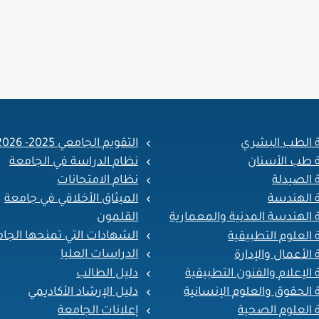
ة الطب البشري
التقويم الجامعي 2025- 2026
ة طب الأسنان
نظام الدراسة في الجامعة
 الصيدلة
نظام الامتحانات
ة الهندسة
الميثاق الأخلاقي في جامعة
القلمون
 الهندسة المدنية والمعمارية
الشهادات التي تمنحها الجا
 العلوم التطبيقية
الدراسات العليا
 الأعمال والإدارة
دليل الطالب
 الإعلام والفنون التطبيقية
دليل الإرشاد الأكاديمي
 الحقوق والعلوم الإنسانية
إعلانات الجامعة
 العلوم الصحية