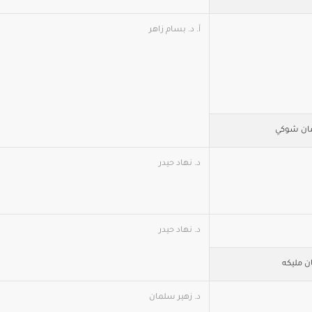
أ. د. بسام زاهر
ريمان شوكي
د. نهاد حيدر
د. نهاد حيدر
ن مليكه
د. زهير سلمان