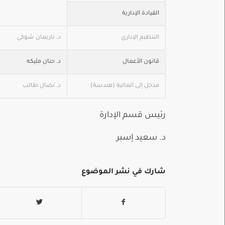
القيادة الإدارية
التنظيم الإداري
د. ناريمان شوكي
قانون الأعمال
د. حنان مليكه
مدخل إلى المالية (هندسة)
د. نضال طالب
رئيس قسم الإدارة عميد كل
د. سعيد إسبر أ. د.
شارك في نشر الموضوع