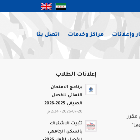
ر وإعلانات
مراكز وخدمات
اتصل بنا
إعلانات الطلاب
برنامج الامتحان
النهائي للفصل
الصيفي 2025-2026
2026-07-20 - 2:34 م
 مقرر
تثبيت الاشتراك
من مقررات أقسام الكلية (وبشكلٍ رئيسٍ المحاضرات الخاصة بأسابيع العطلة: 8 و 9 و 10) على حساب الـ “Lecture”
بالسكن الجامعي
للفصل الأول 2026-