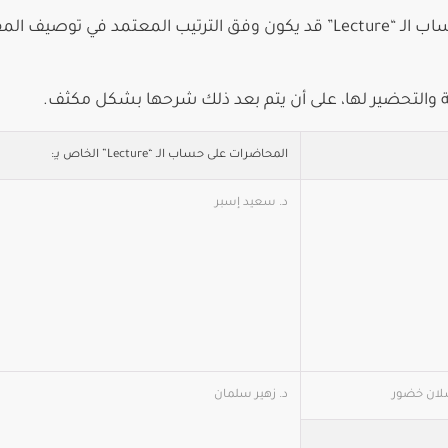
مع التنويه إلى أن ترتيب وضع المحاضرات في حساب الـ “Lecture” قد يكون وفق الترتيب المعتمد في توصيف 
ية والتحضير لها، على أن يتم بعد ذلك شرحها بشكل مكثف.
المحاضرات على حساب الـ “Lecture” الخاص بـِ:
د. سعيد إسبر
رسلان خضور
د. زهير سلمان