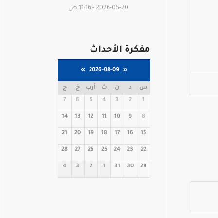
2026-05-20 - 11:16 ص
مفكرة الأحداث
»
2026-08-09
«
س
د
ن
ث
أرب
خ
ج
7
6
5
4
3
2
1
14
13
12
11
10
9
8
21
20
19
18
17
16
15
28
27
26
25
24
23
22
4
3
2
1
31
30
29