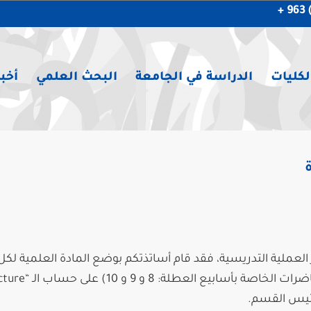
لكليات
الدراسة في الجامعة
البحث العلمي
أخبا
لعملية التدريسية، فقد قام أساتذتكم بوضع المادة العلمية لكل