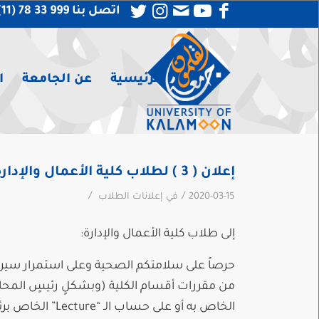
اتصل بنا 999 33 78 (11) 963 +
الرئيسية
عن الجامعة
ا
إعلان ( 3 ) لطلاب كلية الأعمال والإدارة
/
/
2020-03-15
في
إعلانات الطلاب
إلى طلاب كلية الأعمال والإدارة:
حرصاً على سلامتكم الصحية وعلى استمرار سير ا
الخاص به أو على حساب الـ “Lecture” الخاص برئيس القسم.