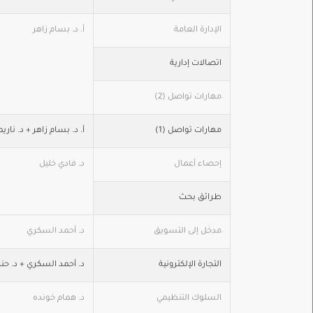
الإدارة العامة
أ. د. بسام زاهر
اتصالات إدارية
مهارات تواصل (2)
مهارات تواصل (1)
أ. د. بسام زاهر + د. نا
إحصاء أعمال
د. فادي خليل
طرائق بحث
مدخل إلى التسويق
د. أحمد السكري
التجارة الإلكترونية
د. أحمد السكري + د. حنا
السلوك التنظيمي
د. همام خونده