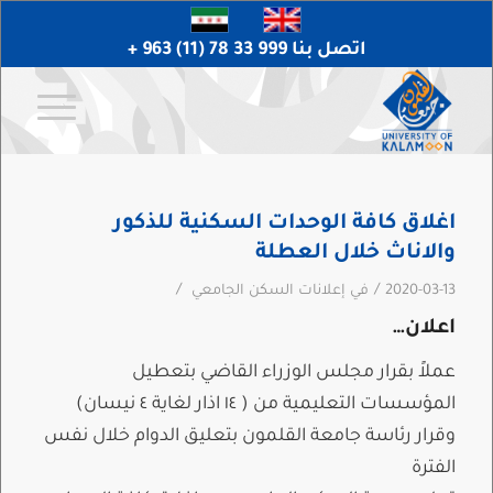
اتصل بنا 999 33 78 (11) 963 +
اغلاق كافة الوحدات السكنية للذكور
والاناث خلال العطلة
/
/
2020-03-13
في
إعلانات السكن الجامعي
اعلان…
عملاً بقرار مجلس الوزراء القاضي بتعطيل
المؤسسات التعليمية من ( ١٤ اذار لغاية ٤ نيسان)
وقرار رئاسة جامعة القلمون بتعليق الدوام خلال نفس
الفترة