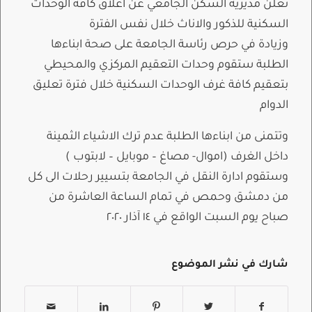
تعلن مديرية السكن الجامعي عن اغلاق كافة الوحدات
السكنية للذكور والاناث خلال نفس الفترة
وزيادة في حرص رئاسة الجامعة على صحة ابناءها
الطلبة ستقوم وحدات التعقيم المركزي والمحيطي
بتعقيم كافة غرف الوحدات السكنية خلال فترة تعليق
الدوام
وتتمنى من ابناءها الطلبة عدم ترك الاشياء الثمينة
داخل الغرف (اموال- مصاغ – موبايل – لابتوب )
وستقوم ادارة النقل في الجامعة بتسيير رحلات الى كل
من دمشق وحمص في تمام الساعة العاشرة من
صباح يوم السبت الواقع في ١٤ آذار ٢٠٢٠
شارك في نشر الموضوع