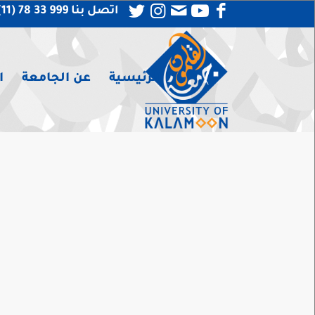
اتصل بنا 999 33 78 (11) 963 +
الرئيسية
عن الجامعة
ا