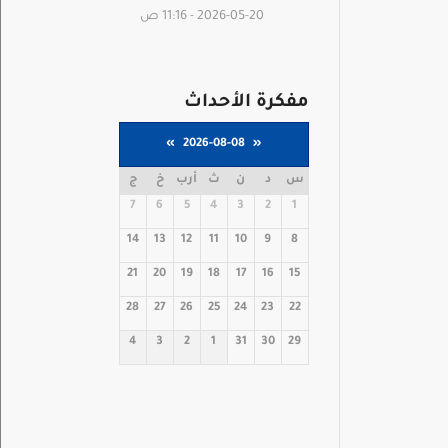
2026-05-20 - 11:16 ص
مفكرة الأحداث
»
2026-08-08
«
س
د
ن
ث
أرب
خ
ج
7
6
5
4
3
2
1
14
13
12
11
10
9
8
21
20
19
18
17
16
15
28
27
26
25
24
23
22
4
3
2
1
31
30
29