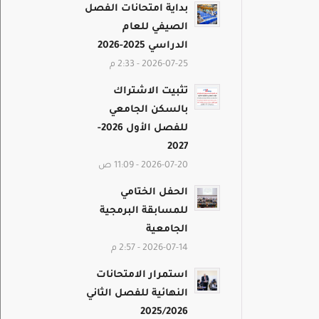
بداية امتحانات الفصل
الصيفي للعام
الدراسي 2025-2026
2026-07-25 - 2:33 م
تثبيت الاشتراك
بالسكن الجامعي
للفصل الأول 2026-
2027
2026-07-20 - 11:09 ص
الحفل الختامي
للمسابقة البرمجية
الجامعية
2026-07-14 - 2:57 م
استمرار الامتحانات
النهائية للفصل الثاني
2025/2026