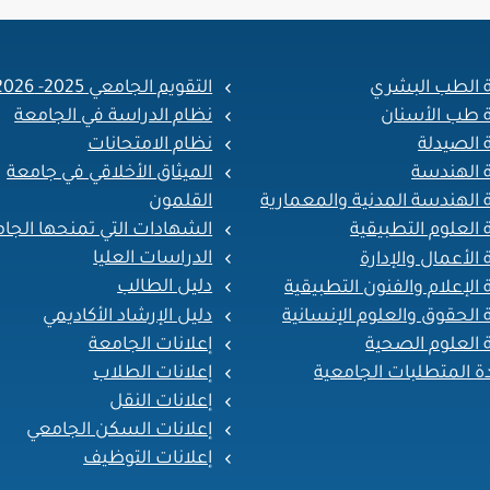
ة الطب البشري
التقويم الجامعي 2025- 2026
ة طب الأسنان
نظام الدراسة في الجامعة
 الصيدلة
نظام الامتحانات
ة الهندسة
الميثاق الأخلاقي في جامعة
القلمون
 الهندسة المدنية والمعمارية
الشهادات التي تمنحها الجا
 العلوم التطبيقية
الدراسات العليا
 الأعمال والإدارة
دليل الطالب
 الإعلام والفنون التطبيقية
دليل الإرشاد الأكاديمي
 الحقوق والعلوم الإنسانية
إعلانات الجامعة
 العلوم الصحية
إعلانات الطلاب
ة المتطلبات الجامعية
إعلانات النقل
إعلانات السكن الجامعي
إعلانات التوظيف