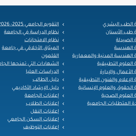
ة الطب البشري
التقويم الجامعي 2025- 2026
ة طب الأسنان
نظام الدراسة في الجامعة
 الصيدلة
نظام الامتحانات
ة الهندسة
الميثاق الأخلاقي في جامعة
القلمون
 الهندسة المدنية والمعمارية
الشهادات التي تمنحها الجا
 العلوم التطبيقية
الدراسات العليا
 الأعمال والإدارة
دليل الطالب
 الإعلام والفنون التطبيقية
دليل الإرشاد الأكاديمي
 الحقوق والعلوم الإنسانية
إعلانات الجامعة
 العلوم الصحية
إعلانات الطلاب
ة المتطلبات الجامعية
إعلانات النقل
إعلانات السكن الجامعي
إعلانات التوظيف