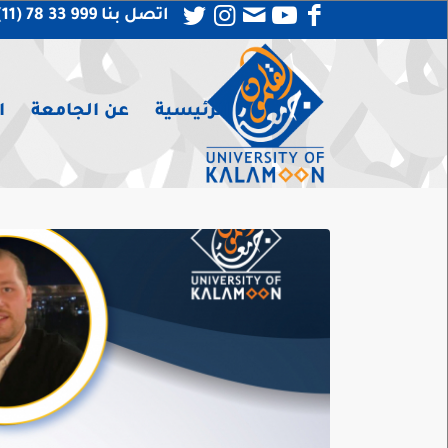
اتصل بنا 999 33 78 (11) 963 +
الرئيسية
عن الجامعة
ا