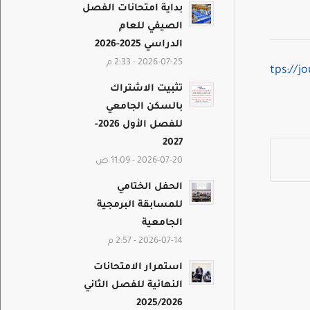
بداية امتحانات الفصل
الصيفي للعام
الدراسي 2025-2026
2026-07-25 - 2:33 م
https://j
تثبيت الاشتراك
بالسكن الجامعي
للفصل الأول 2026-
2027
2026-07-20 - 11:09 ص
الحفل الختامي
للمسابقة البرمجية
الجامعية
2026-07-14 - 2:57 م
استمرار الامتحانات
النهائية للفصل الثاني
2025/2026