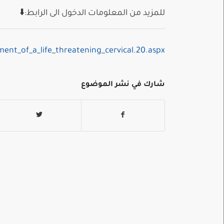
للمزيد من المعلومات الدخول الى الرابط:⬇️
ment_of_a_life_threatening_cervical.20.aspx
شارك في نشر الموضوع