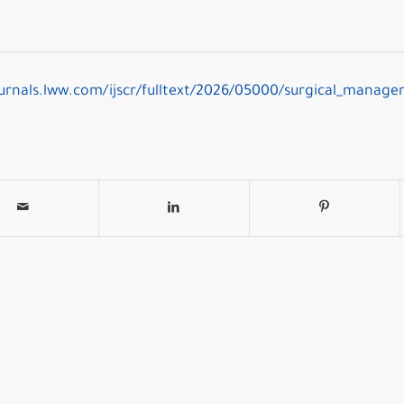
ournals.lww.com/ijscr/fulltext/2026/05000/surgical_manage