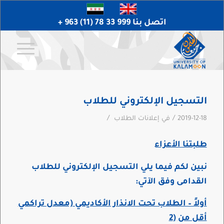
اتصل بنا 999 33 78 (11) 963 +
التسجيل الإلكتروني للطلاب
/
/
2019-12-18
في
إعلانات الطلاب
طلبتنا الأعزاء
نبين لكم فيما يلي التسجيل الإلكتروني للطلاب
القدامى وفق الآتي
:
أولاً – الطلاب تحت الانذار الأكاديمي (معدل تراكمي
أقل من
(
2