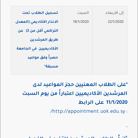
إلى الأربعاء
السبت
تسجيل الطلاب
تحت
22/1/2020
18/1/2020
الانذار الأكاديمي (ال
معدل
التراكمي أقل من
2
) عن
طريق المرشدين
الأكاديميين في الجامعة
حصراً
وفق مواعيد
مسبقة
*
*
على الطلاب المعنيين حجز المواعيد لدى
المرشدين الأكاديميين اعتباراً من يوم السبت
11/1/2020 على الرابط
http://appointment.uok.edu.sy/
: