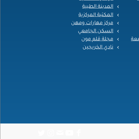
المدينة الطبية
المكتبة المركزية
مركز مهارات ومهن
السكن الجامعي
معة
مجلة قلم مون
نادي الخريجين