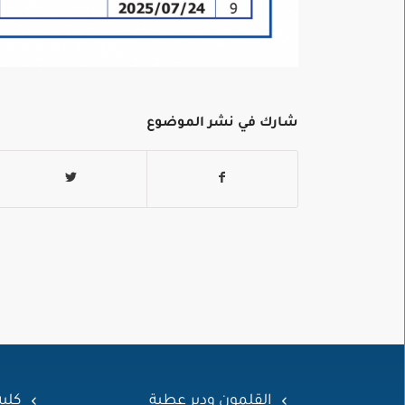
شارك في نشر الموضوع
القلمون ودير عطية
كلي