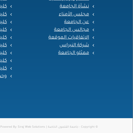
نشأة الجامعة
كلي
مجلس الأمناء
كلية
عن الجامعة
كلي
مجالس الجامعة
كلية
الاتفاقيات الموقعة
كلية
شركة النبراس
كلية
ممثلو الجامعة
كلية
كلية
كلية
وحد
© Copyright - جامعة القلمون الخاصة | Powered By:
Siraj Web Solutions