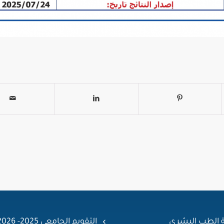
ة الطب البشري
التقويم الجامعي 2025- 2026