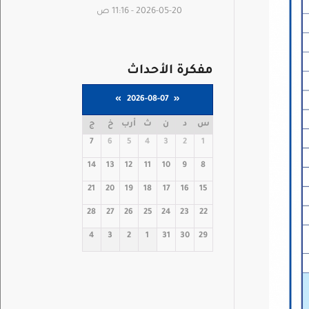
2026-05-20 - 11:16 ص
مفكرة الأحداث
»
2026-08-07
«
س
د
ن
ث
أرب
خ
ج
7
6
5
4
3
2
1
14
13
12
11
10
9
8
21
20
19
18
17
16
15
28
27
26
25
24
23
22
4
3
2
1
31
30
29