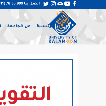
اتصل بنا 999 33 78 (11) 963 +
الرئيسية
عن الجامعة
ا