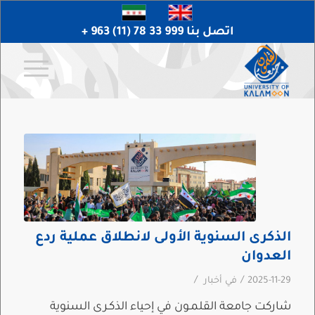
اتصل بنا 999 33 78 (11) 963 +
الذكرى السنوية الأولى لانطلاق عملية ردع
العدوان
/
/
2025-11-29
في
أخبار
شاركت جامعة القلمـون في إحياء الذكـرى السنوية