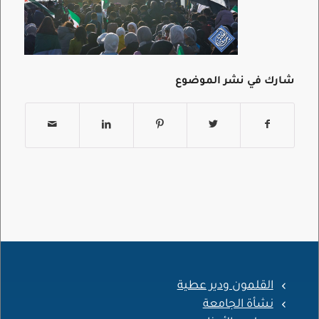
شارك في نشر الموضوع
القلمون ودير عطية
نشأة الجامعة