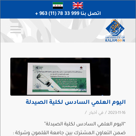
اتصل بنا 999 33 78 (11) 963 +
اليوم العلمي السادس لكلية الصيدلة
/
/
2023-11-16
في
أخبار
“اليوم العلمي السادس لكلية الصيدلة”
ضمن التعاون المشترك بين جامعة القلمون وشركة :