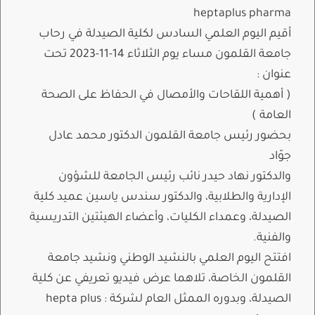
heptaplus pharma
أقيم اليوم العلمي السادس لكلية الصيدلة في رحاب
جامعة القلمون مساء يوم الثلاثاء 14-11-2023 تحت
عنوان :
( أهمية اللقاحات والأمصال في الحفاظ على الصحة
العامة )
بحضور رئيس جامعة القلمون الدكتور محمد عادل
جوّاد
والدكتور نهاد حيدر نائب رئيس الجامعة للشؤون
الإدارية والطلابية، والدكتور سندس ياسين عميد كلية
الصيدلة، وعمداء الكليات، وأعضاء الهيئتين التدريسية
والفنية.
افتتح اليوم العلمي بالنشيد الوطني ونشيد جامعة
القلمون الخاصة، تلاهما عرض فيديو تعريفي عن كلية
الصيدلة، وبدوره الممثل العام لشركة : hepta plus