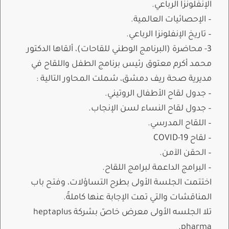
الإنفلونزا الرباعي.
– الإحصائيات العالمية.
– تاريخ الإنفلونزا الرباعي.
3- محاضرة (البرنامج الوطني للقاحات)، ألقاها الدكتور
محمد أكرم معتوق رئيس برنامج الطفل واللقاح في
مديرية صحة ريف دمشق، شملت المحاور التالية :
– جدول لقاح الأطفال الروتيني.
– جدول لقاح النساء لسن الإنجاب.
– اللقاح المدرسي.
– لقاح COVID-19
– الحقن الآمن.
– البرامج الداعمة لبرامج اللقاح.
اختتمت الجلسة الأولى بطرح التساؤلات، وفتح باب
المناقشات والتي تمت الإجابة عنها كاملةً.
تلا الجلسه الأولى معرض خاصّ بشركة heptaplus
pharma.