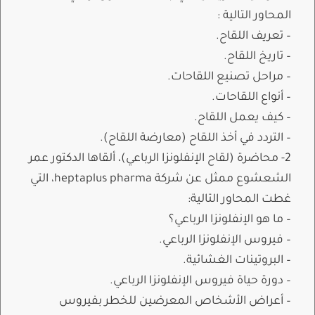
المحاور التالية :
– تعريف اللقاح.
– تاريخ اللقاح.
– مراحل تصنيع اللقاحات.
– أنواع اللقاحات.
– كيف يعمل اللقاح.
– التردد في أخذ اللقاح (معارضة اللقاح).
2- محاضرة (لقاح الإنفلونزا الرباعي)، ألقاها الدكتور عمر
الشعشوع ممثل عن شركة heptaplus pharma، التي
غطت المحاور التالية:
– ما هو الإنفلونزا الرباعي؟
– فيروس الإنفلونزا الرباعي.
– البروتينات الغشائية.
– دورة حياة فيروس الإنفلونزا الرباعي.
– أعراض الأشخاص المعرضين للخطر بفيروس