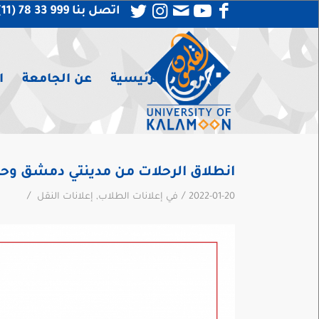
اتصل بنا 999 33 78 (11) 963 +
الرئيسية
عن الجامعة
ا
انطلاق الرحلات من مدينتي دمشق و
/
/
2022-01-20
في
إعلانات الطلاب
,
إعلانات النقل