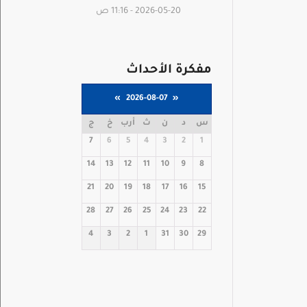
2026-05-20 - 11:16 ص
مفكرة الأحداث
»
2026-08-07
«
س
د
ن
ث
أرب
خ
ج
7
6
5
4
3
2
1
14
13
12
11
10
9
8
21
20
19
18
17
16
15
28
27
26
25
24
23
22
4
3
2
1
31
30
29