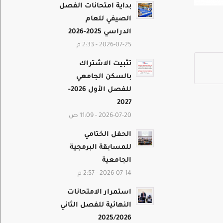
بداية امتحانات الفصل
الصيفي للعام
الدراسي 2025-2026
2026-07-25 - 2:33 م
تثبيت الاشتراك
بالسكن الجامعي
للفصل الأول 2026-
2027
2026-07-20 - 11:09 ص
الحفل الختامي
للمسابقة البرمجية
الجامعية
2026-07-14 - 2:57 م
استمرار الامتحانات
النهائية للفصل الثاني
2025/2026