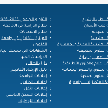
ة الطب البشري
التقويم الجامعي 2025- 2026
ة طب الأسنان
نظام الدراسة في الجامعة
 الصيدلة
نظام الامتحانات
ة الهندسة
الميثاق الأخلاقي في جامعة
القلمون
 الهندسة المدنية والمعمارية
الشهادات التي تمنحها الجا
 العلوم التطبيقية
الدراسات العليا
 الأعمال والإدارة
دليل الطالب
 الإعلام والفنون التطبيقية
دليل الإرشاد الأكاديمي
 الحقوق والعلوم الإنسانية
إعلانات الجامعة
 العلوم الصحية
إعلانات الطلاب
ة المتطلبات الجامعية
إعلانات النقل
إعلانات السكن الجامعي
إعلانات التوظيف