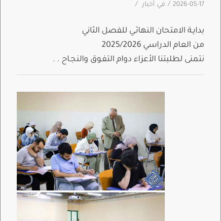
/
/
2026-05-17
في
أخبار
بدايـة الامتحان النهائـي للفصل الثاني
من العام الدراسي 2025/2026
نتمنى لطلبتنا الأعزاء دوام التفـوق والنجـاح . .