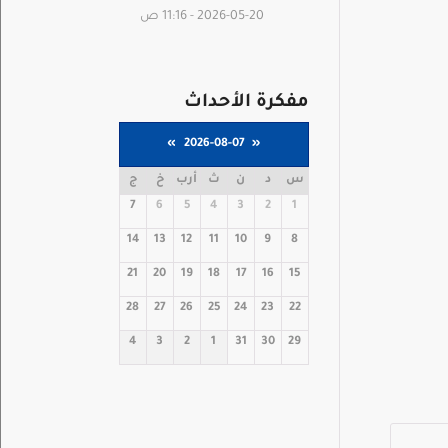
2026-05-20 - 11:16 ص
مفكرة الأحداث
»
2026-08-07
«
س
د
ن
ث
أرب
خ
ج
7
6
5
4
3
2
1
14
13
12
11
10
9
8
21
20
19
18
17
16
15
28
27
26
25
24
23
22
4
3
2
1
31
30
29