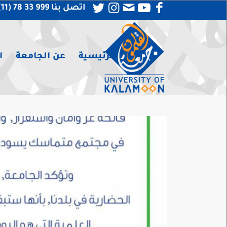
اتصل بنا 999 33 78 (11) 963 +
الرئيسية
عن الجامعة
ا