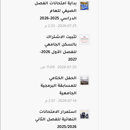
بداية امتحانات الفصل
الصيفي للعام
الدراسي 2025-2026
2026-07-25 - 2:33 م
تثبيت الاشتراك
بالسكن الجامعي
للفصل الأول 2026-
2027
2026-07-20 - 11:09 ص
الحفل الختامي
للمسابقة البرمجية
الجامعية
2026-07-14 - 2:57 م
استمرار الامتحانات
النهائية للفصل الثاني
2025/2026