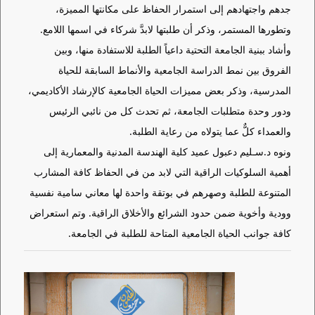
جدهم واجتهادهم إلى استمرار الحفاظ على مكانتها المميزة،
وتطورها المستمر، وذكر أن طلبتها لابدَّ شركاء في اسمها اللامع.
وأشاد ببنية الجامعة التحتية داعياً الطلبة للاستفادة منها، وبين
الفروق بين نمط الدراسة الجامعية والأنماط السابقة للحياة
المدرسية، وذكر بعض مميزات الحياة الجامعية كالإرشاد الأكاديمي،
ودور وحدة متطلبات الجامعة، ثم تحدث كل من نائبي الرئيس
والعمداء كلٌّ عما يتولاه من رعاية الطلبة.
ونوه د.سـليم دعبول عميد كلية الهندسة المدنية والمعمارية إلى
أهمية السلوكيات الراقية التي لابد من في الحفاظ كافة المشارب
المتنوعة للطلبة وصهرهم في بوتقة واحدة لها معاني سامية نفسية
وودية وأخوية ضمن حدود الشرائع والأخلاق الراقية. وتم استعراض
كافة جوانب الحياة الجامعية المتاحة للطلبة في الجامعة.