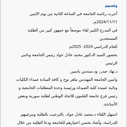
وتصميم
أجرت رئاسة الجامعة في الساعة الثانية من يوم الإثنين
2024/11/11م.
في المدرج الكبير لقاء موسعاً مع جمهور كبير من الطلبة
المستجدين
للعام الدراسي 2024- 2025م.
بحضور السيد الدكتور محمد عادل جواد رئيس الجامعة ونائبي
الرئيس
د.نهاد حيدر، ود.سندس ياسين
وامين الجامعة المهندس ماهر نوح و كافة السادة عمداء الكليات
ونائبة عميدة كلية الصيدلة ورئيسة وحدة المتطلبات الجامعية و
رئيس فرع جامعة القلمون للاتحاد الوطني لطلبة سورية وبعض
الأساتذة.
استهل اللقاء د.محمد عادل جواد، بالترحيب بالطلبة وبترغيبهم
للدراسة، وأشاد بحسن اختيارهم للجامعة ودعا الطلبة من خلال