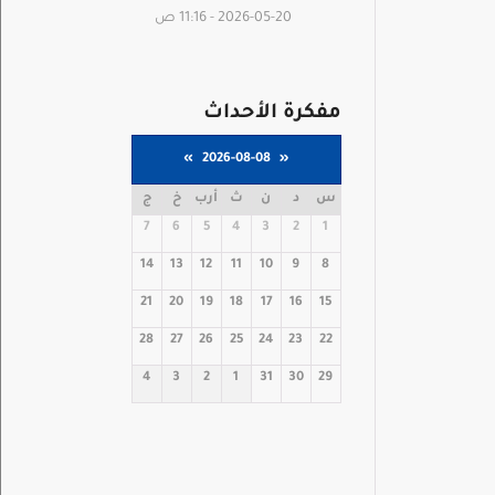
2026-05-20 - 11:16 ص
مفكرة الأحداث
»
2026-08-08
«
س
د
ن
ث
أرب
خ
ج
7
6
5
4
3
2
1
14
13
12
11
10
9
8
21
20
19
18
17
16
15
28
27
26
25
24
23
22
4
3
2
1
31
30
29