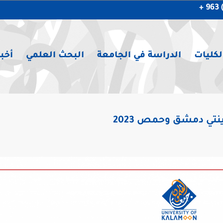
لكليات
الدراسة في الجامعة
البحث العلمي
أخبا
تي دمشق وحمص 2023