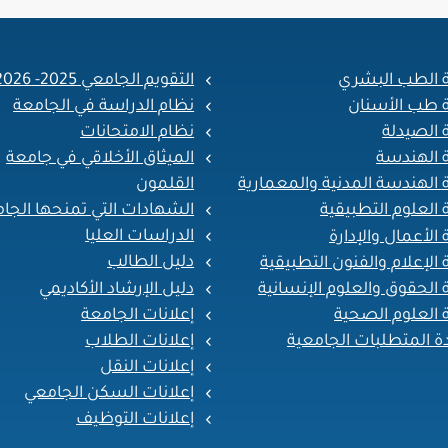
ة الطب البشري
التقويم الجامعي 2025- 2026
ة طب الأسنان
نظام الدراسة في الجامعة
 الصيدلة
نظام الامتحانات
ة الهندسة
الميثاق الأخلاقي في جامعة
القلمون
 الهندسة المدنية والمعمارية
الشهادات التي تمنحها الجا
 العلوم التطبيقية
الدراسات العليا
 الأعمال والإدارة
دليل الطالب
 الإعلام والفنون التطبيقية
دليل الإرشاد الأكاديمي
 الحقوق والعلوم الإنسانية
إعلانات الجامعة
 العلوم الصحية
إعلانات الطلاب
ة المتطلبات الجامعية
إعلانات النقل
إعلانات السكن الجامعي
إعلانات التوظيف