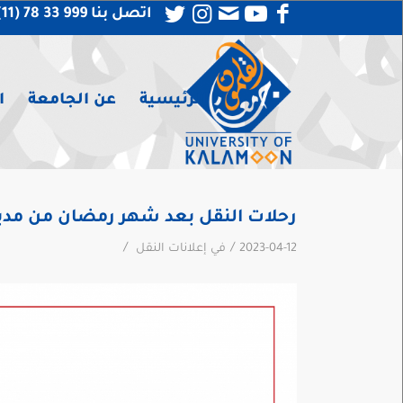
اتصل بنا 999 33 78 (11) 963 +
الرئيسية
عن الجامعة
ا
رحلات النقل بعد شهر رمضان من مدين
/
/
2023-04-12
في
إعلانات النقل