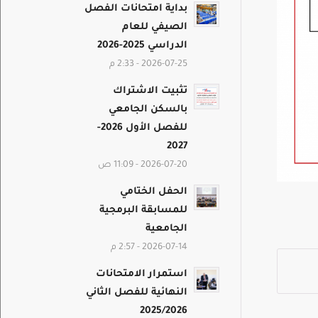
بداية امتحانات الفصل
الصيفي للعام
الدراسي 2025-2026
2026-07-25 - 2:33 م
تثبيت الاشتراك
بالسكن الجامعي
للفصل الأول 2026-
2027
2026-07-20 - 11:09 ص
الحفل الختامي
للمسابقة البرمجية
الجامعية
2026-07-14 - 2:57 م
استمرار الامتحانات
النهائية للفصل الثاني
2025/2026