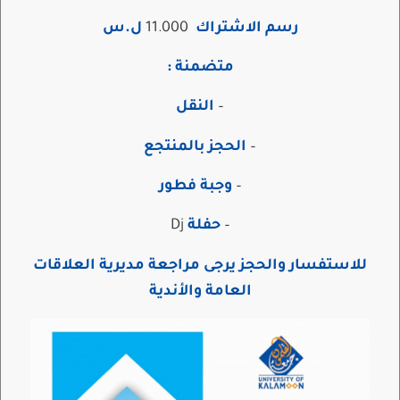
رسم الاشتراك
11.000
ل.س
متضمنة :
–
النقل
–
الحجز بالمنتجع
–
وجبة فطور
–
حفلة
Dj
للاستفسار والحجز يرجى مراجعة مديرية العلاقات
العامة والأندية