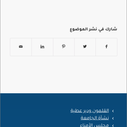
شارك في نشر الموضوع
القلمون ودير عطية
نشأة الجامعة
مجلس الأمناء