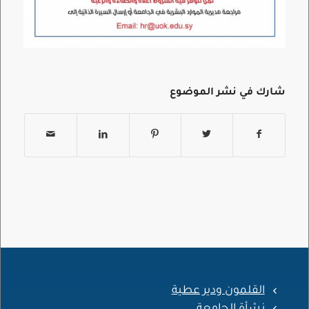
شارك في نشر الموضوع
القلمون ودير عطية
نشأة الجامعة