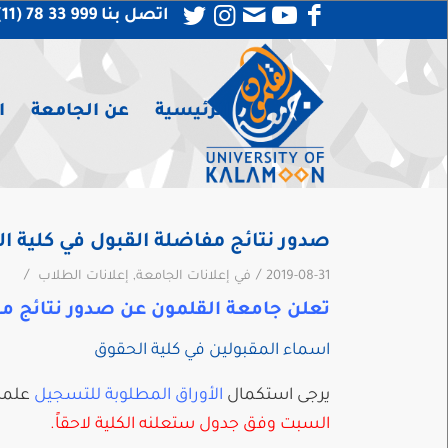
اتصل بنا 999 33 78 (11) 963 +
الرئيسية
عن الجامعة
ا
صدور نتائج مفاضلة القبول في كلية ا
/
/
2019-08-31
في
إعلانات الجامعة
,
إعلانات الطلاب
تعلن جامعة القلمون عن صدور نتائج م
اسماء المقبولين في كلية الحقوق
يرجى استكمال
الأوراق المطلوبة للتسجيل
علما أ
السبت وفق جدول ستعلنه الكلية لاحقاً.