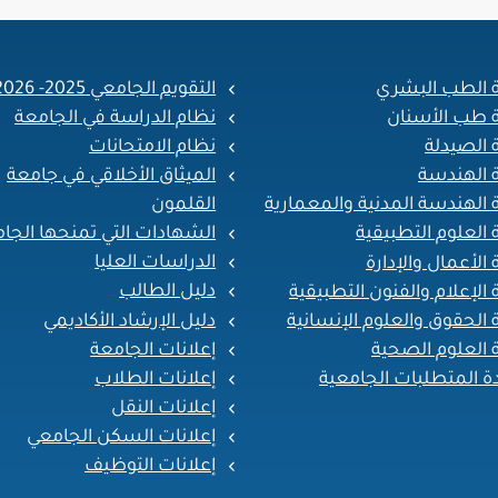
ة الطب البشري
التقويم الجامعي 2025- 2026
ة طب الأسنان
نظام الدراسة في الجامعة
 الصيدلة
نظام الامتحانات
ة الهندسة
الميثاق الأخلاقي في جامعة
القلمون
 الهندسة المدنية والمعمارية
الشهادات التي تمنحها الجا
 العلوم التطبيقية
الدراسات العليا
 الأعمال والإدارة
دليل الطالب
 الإعلام والفنون التطبيقية
دليل الإرشاد الأكاديمي
 الحقوق والعلوم الإنسانية
إعلانات الجامعة
 العلوم الصحية
إعلانات الطلاب
ة المتطلبات الجامعية
إعلانات النقل
إعلانات السكن الجامعي
إعلانات التوظيف