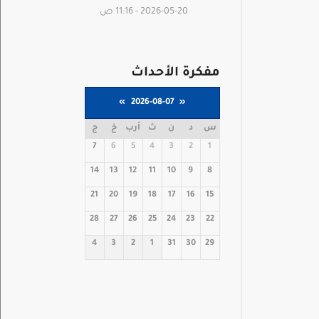
2026-05-20 - 11:16 ص
مفكرة الأحداث
»
2026-08-07
«
س
د
ن
ث
أرب
خ
ج
7
6
5
4
3
2
1
14
13
12
11
10
9
8
21
20
19
18
17
16
15
28
27
26
25
24
23
22
4
3
2
1
31
30
29