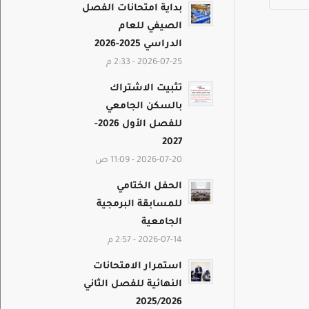
بداية امتحانات الفصل
الصيفي للعام
الدراسي 2025-2026
2026-07-25 - 2:33 م
تثبيت الاشتراك
بالسكن الجامعي
للفصل الأول 2026-
2027
2026-07-20 - 11:09 ص
الحفل الختامي
للمسابقة البرمجية
الجامعية
2026-07-14 - 2:57 م
استمرار الامتحانات
النهائية للفصل الثاني
2025/2026