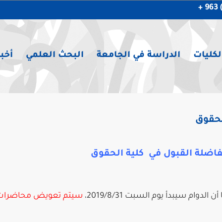
لكليات
الدراسة في الجامعة
البحث العلمي
أخبا
لحقوق
فاضلة القبول في كلية الحقوق
ن الدوام سيبدأ يوم السبت 2019/8/31،
سيتم تعويض محاضرات 