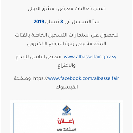
ضمن فعاليات معرض دمشق الدولي
يبدأ التسجيل في
8
نيسان
2019
للحصول على استمارات التسجيل الخاصّة بالفئات
المتقدمة يرجى زيارة الموقع الإلكتروني
www.albasselfair.gov.sy
معرض الباسل للإبداع
والاختراع
www.facebook.com/albasselfair
htps://
وصفحة
الفيسبوك