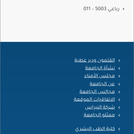
رباعـي 5003 – 011
القلمون ودير عطية
نشأة الجامعة
مجلس الأمناء
عن الجامعة
مجالس الجامعة
الاتفاقيات الموقعة
شركة النبراس
ممثلو الجامعة
كلية الطب البشري