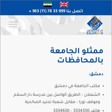
اتصل بنا 999 33 78 (11) 963 +
ممثلو الجامعة
بالمحافظات
دمشق:
مكتب الجامعة في دمشق
الشعلان – الطريق الواصل بين مدرسة دار السلام
وموقف نورا – مقابل شعبة تجنيد الصالحية
هاتف 3334350 – 3334630