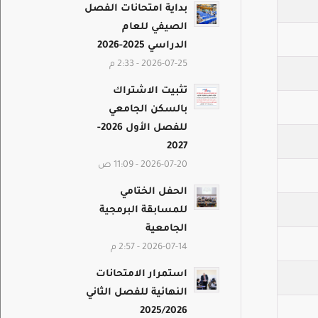
بداية امتحانات الفصل
الصيفي للعام
الدراسي 2025-2026
2026-07-25 - 2:33 م
تثبيت الاشتراك
بالسكن الجامعي
للفصل الأول 2026-
2027
2026-07-20 - 11:09 ص
الحفل الختامي
للمسابقة البرمجية
الجامعية
2026-07-14 - 2:57 م
استمرار الامتحانات
النهائية للفصل الثاني
2025/2026