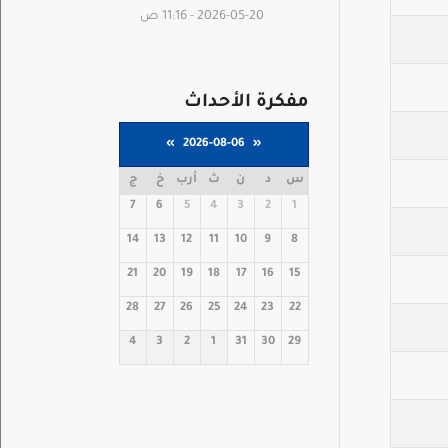
2026-05-20 - 11:16 ص
مفكرة الأحداث
»
2026-08-06
«
س
د
ن
ث
أرب
خ
ج
7
6
5
4
3
2
1
14
13
12
11
10
9
8
21
20
19
18
17
16
15
28
27
26
25
24
23
22
4
3
2
1
31
30
29