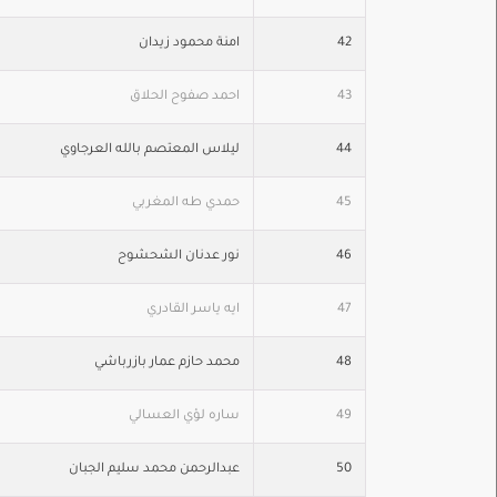
42
امنة محمود زيدان
43
احمد صفوح الحلاق
44
ليلاس المعتصم بالله العرجاوي
45
حمدي طه المغربي
46
نور عدنان الشحشوح
47
ايه ياسر القادري
48
محمد حازم عمار بازرباشي
49
ساره لؤي العسالي
50
عبدالرحمن محمد سليم الجبان