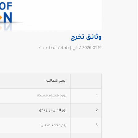
وثائـق تخـرج
/
/
2026-01-19
في
إعلانات الطلاب
اسم الطالب
1
نوره هشام مسكه
2
نور الدين نزير بخو
3
ريم محمد عدس