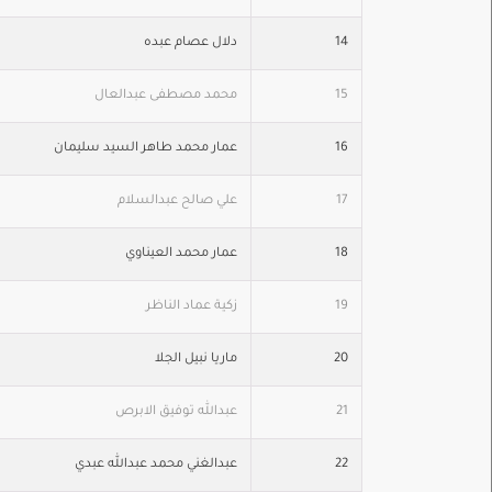
14
دلال عصام عبده
15
محمد مصطفى عبدالعال
16
عمار محمد طاهر السيد سليمان
17
علي صالح عبدالسلام
18
عمار محمد العيناوي
19
زكية عماد الناظر
20
ماريا نبيل الجلا
21
عبدالله توفيق الابرص
22
عبدالغني محمد عبدالله عبدي