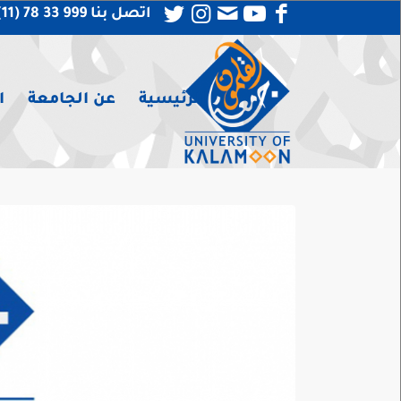
اتصل بنا 999 33 78 (11) 963 +
الرئيسية
عن الجامعة
ا