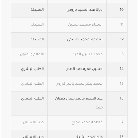
10
ديانا عبد الحميد بارودي
الصيدلة
11
اسماء مسعد حسين
الصيدلة
12
زينه عمرمحمد خاسكي
الصيدلة
13
محمد حسين العيد
الاعلام والفنون
14
حسين عمرمحمد الهدر
الطب البشري
15
محمد بشر محمد ياسر كرزون
الطب البشري
16
عبد الحكيم محمد جمال كنعان
الطب البشري
جبنه
17
فاطمة محمد عجاج
طب الاسنان
18
وئام امجد الشيخ
طب الاسنان