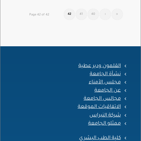
42
41
40
‹
«
Page 42 of 42
القلمون ودير عطية
نشأة الجامعة
مجلس الأمناء
عن الجامعة
مجالس الجامعة
الاتفاقيات الموقعة
شركة النبراس
ممثلو الجامعة
كلية الطب البشري