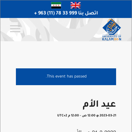
اتصل بنا 999 33 78 (11) 963 +
This event has passed.
عيد الأم
2023-03-21 @ 12:00 ص
-
12:00 م
UTC+2