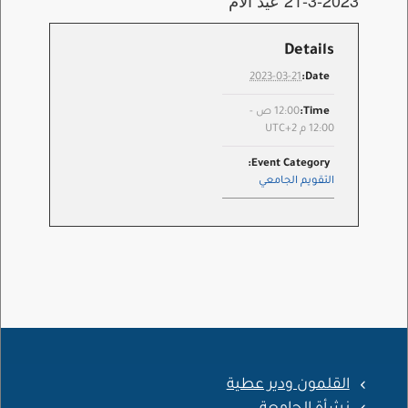
21-3-2023 عيد الأم
Details
2023-03-21
Date:
Time:
12:00 ص -
12:00 م
UTC+2
Event Category:
التقويم الجامعي
القلمون ودير عطية