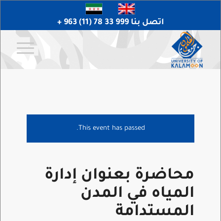
اتصل بنا 999 33 78 (11) 963 +
This event has passed.
محاضرة بعنوان إدارة
المياه في المدن
المستدامة