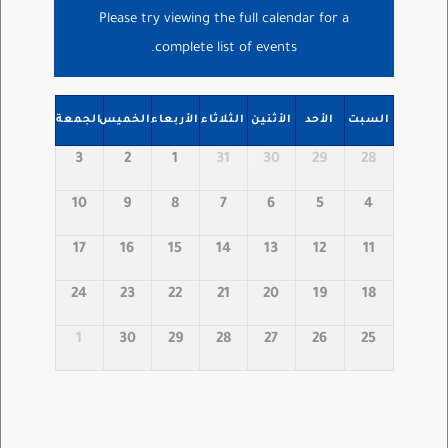
Please try viewing the full calendar for a
complete list of events.
السبت
الأحد
الأثنين
الثلاثاء
الأربعاء
الخميس
الجمعة
3
2
1
31
30
29
28
10
9
8
7
6
5
4
17
16
15
14
13
12
11
24
23
22
21
20
19
18
1
30
29
28
27
26
25