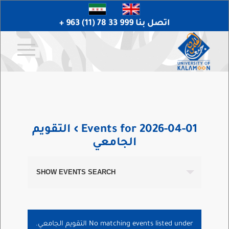
اتصل بنا 999 33 78 (11) 963 +
Events for 2026-04-01
› التقويم
الجامعي
SHOW EVENTS SEARCH
No matching events listed under التقويم الجامعي.