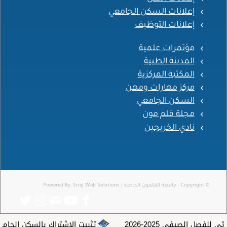
إعلانات السكن الجامعي
إعلانات التوظيف
مؤتمرات علمية
المدينة الطبية
المكتبة المركزية
مركز مهارات ومهن
السكن الجامعي
مجلة قلم مون
نادي الخريجين
© Copyright - جامعة القلمون الخاصة | Powered By:
Siraj Web Solutions
فصل الصيفي 2025-2026
تثبيت الاشتراك بالسكن الجامعي للفصل ا