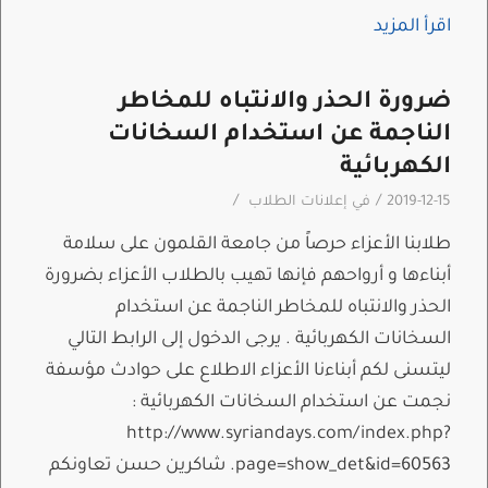
اقرأ المزيد
ضرورة الحذر والانتباه للمخاطر
الناجمة عن استخدام السخانات
الكهربائية
/
/
2019-12-15
في
إعلانات الطلاب
طلابنا الأعزاء حرصاً من جامعة القلمون على سلامة
أبناءها و أرواحهم فإنها تهيب بالطلاب الأعزاء بضرورة
الحذر والانتباه للمخاطر الناجمة عن استخدام
السخانات الكهربائية . يرجى الدخول إلى الرابط التالي
ليتسنى لكم أبناءنا الأعزاء الاطلاع على حوادث مؤسفة
نجمت عن استخدام السخانات الكهربائية :
http://www.syriandays.com/index.php?
page=show_det&id=60563. شاكرين حسن تعاونكم