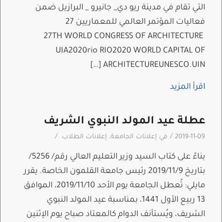
التي تقام في مدينة ريو دي_ جانيرو _ البرازيل ضمن
فعاليات المؤتمر العالمي للمعماريين 27
27TH WORLD CONGRESS OF ARCHITECTURE
UIA2020rio RIO2020 WORLD CAPITAL OF
ARCHITECTUREUNESCO.UIN […]
اقرأ المزيد
عطلة عيد المولد النبوي الشريف
/
/
2019-11-09
في
إعلانات الجامعة
,
إعلانات الطلاب
بناءً على كتاب السيد وزير التعليم العالي رقم/ 5256/
بتاريخ 2019/11/9 رئيس جامعة القلمون الخاصة. يقرر
مايلي: تُعطل الجامعة يوم الأحد 2019/11/10، الموافق
13 ربيع الأول 1441، بمناسبة عيد المولد النبوي
الشريف، ويُستأنف الدوام كالمعتاد صباح يوم الإثنين