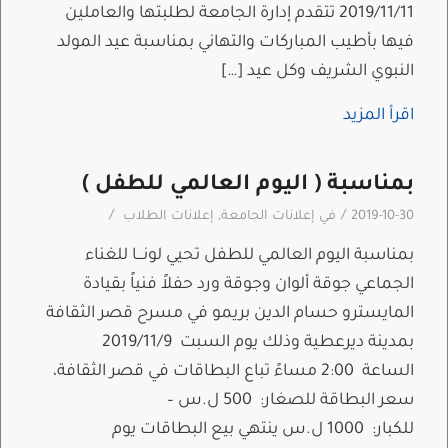
2019/11/11 تتقدم إدارة الجامعة لطلبتها والعاملين
فيها بأطيب المباركات والتهاني بمناسبة عيد المولد
النبوي الشريف وكل عيد […]
اقرأ المزيد
بمناسبة ( اليوم العالمي للطفل )
/
/
2019-10-30
في
إعلانات الجامعة
,
إعلانات الطلاب
بمناسبة اليوم العالمي للطفل تحيي لونـــا للغناء
الجماعي جوقة ألوان وجوقة ورد حفلاً فنياً بقيادة
المايسترو حسام الدين بريمو في مسرح قصر الثقافة
بمدينة ديرعطية وذلك يوم السبت 2019/11/9
الساعة 2:00 مساءً تباع البطاقات في قصر الثقافة،
سعر البطاقة للصغار: 500 ل.س –
للكبار: 1000 ل.س ينتهي بيع البطاقات يوم