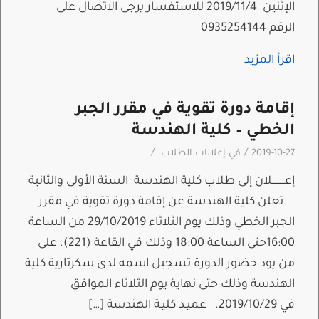
الإثنين 2019/11/4 للاستفسار يرجى الاتصال على
الرقم 0935254144
اقرأ المزيد
إقامة دورة تقوية في مقرر الجبر
الخطي – كلية الهندسة
/
/
2019-10-27
في
إعلانات الطلاب
إعـــــــــلان إلى طلاب كلية الهندسة السنة الأولى والثانية
تعلن كلية الهندسة عن إقامة دورة تقوية في مقرر
الجبر الخطي وذلك يوم الثلاثاء 29/10/2019 من الساعة
16:00حتى الساعة 18:00 وذلك في القاعة (221). على
من يود حضور الدورة تسجيل اسمه لدى سكرتارية كلية
الهندسة وذلك حتى نهاية يوم الثلاثاء الموافق
في 2019/10/29. عميـد كليـة الهندسة […]