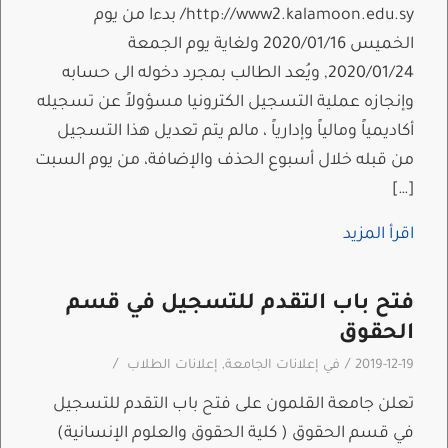
http://www2.kalamoon.edu.sy/ بدءا من يوم
الخميس 2020/01/16 ولغاية يوم الجمعة
2020/01/24, ويُعد الطالب بمجرد دخوله الى حسابه
وإنجازه عملية التسجيل الكترونيا مسؤولاً عن تسجيله
أكاديمياً ومالياً وإدارياً ، مالم يتم تعديل هذا التسجيل
من قبله خلال أسبوع الحذف والإضافة، من يوم السبت
[…]
اقرأ المزيد
فتح باب التقدم للتسجيل في قسم
الحقوق
/
/
2019-12-19
في
إعلانات الجامعة
,
إعلانات الطلاب
تعلن جامعة القلمون على فتح باب التقدم للتسجيل
في قسم الحقوق ( كلية الحقوق والعلوم الإنسانية)