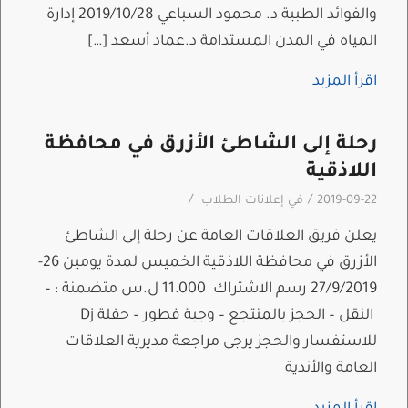
والفوائد الطبية د. محمود السباعي 2019/10/28 إدارة
المياه في المدن المستدامة د.عماد أسعد […]
اقرأ المزيد
رحلة إلى الشاطئ الأزرق في محافظة
اللاذقية
/
/
2019-09-22
في
إعلانات الطلاب
يعلن فريق العلاقات العامة عن رحلة إلى الشاطئ
الأزرق في محافظة اللاذقية الخميس لمدة يومين 26-
27/9/2019 رسم الاشتراك 11.000 ل.س متضمنة : –
النقل – الحجز بالمنتجع – وجبة فطور – حفلة Dj
للاستفسار والحجز يرجى مراجعة مديرية العلاقات
العامة والأندية