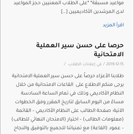
مواعيد مسبقة* *على الطلاب المعنيين حجز المواعيد
لدى المرشدين الأكاديميين […]
اقرأ المزيد
حرصاً على حسن سير العملية
الامتحانية
/
/
2019-12-15
في
إعلانات الطلاب
طلابنا الأعزاء حرصاً على حسن سير العملية الامتحانية
يرجى منكم الاطلاع على القاعات الامتحانية من خلال
النظام الأكاديمي وذلك في تمام الساعة السادسة
مساءً من اليوم السابق لتاريخ المقرر وفق الخطوات
الآتية: صفحة الطالب على النظام الأكاديمي – القائمة
(معلومات الطالب) – اختيار (الامتحان النهائي للطالب)
– عمود (القاعة) مع تمنياتنا للجميع بالتوفيق والنجاح