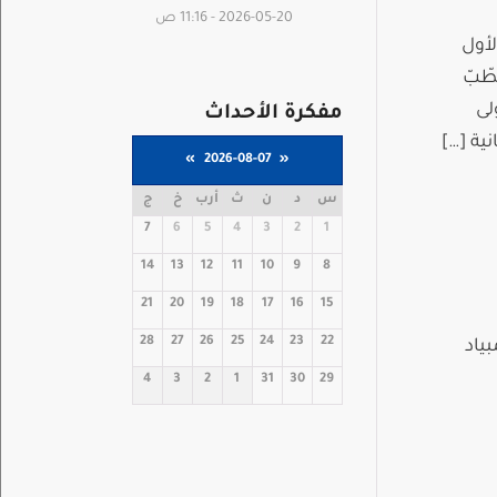
2026-05-20 - 11:16 ص
لأول
طّبّ
لى
مفكرة الأحداث
»
2026-08-07
«
س
د
ن
ث
أرب
خ
ج
7
6
5
4
3
2
1
14
13
12
11
10
9
8
21
20
19
18
17
16
15
28
27
26
25
24
23
22
ياد
4
3
2
1
31
30
29