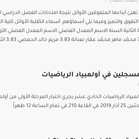
/
إعلانات الطلاب
تهنئ أبناءها المتفوقين الأوائل نتيجة امتحانات الفصل الدراسي ا
م دوام التفوق والتميز وفيما يلي أسماؤهم: أسماء الطّلبة الأوائل كلية ال
بة الثانية السنة الاسم المعدل الفصلي الاسم المعدل الفصلي الأو
مسجلين في أولمبياد الرياضيات
/
بياد الرياضيات الحادي عشر يجري اختبار المرحلة الأولى من أولمب
لساعة 12 ظهراً