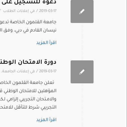
دعوة للتسجيل على قمة مستقبل
/
/
2019-03-17
في
إعلانات الطلاب
جامعة القلمون الخاصة تدعو
نيسان القادم في دبي، وفق الإ
اقرأ المزيد
دورة الامتحان الوطن
/
2019-03-17
في
إعلانات الجامعة
,
إ
تعلن جامعة القلمون الخاصة ك
المؤهلين للامتحان الوطني
والامـتحان التجريبي إلزامي
التجريبي شرط للتأهّل للامتح
اقرأ المزيد