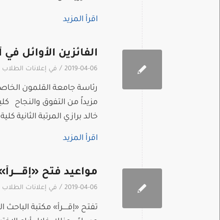
اقرأ المزيد
الفائزين الأوائل في 
/
2019-04-06
في
إعلانات الطلاب
رئاسة جامعة القلمون الخاصة 
مزيداً من التفوق والنجاح كل
خالد برازي المرتبة الثانية ك
اقرأ المزيد
مواعيد فتح «إقـــــ
/
2019-04-06
في
إعلانات الطلاب
تفتح «إقـــــرأ» مكتبة الباح