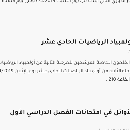
مساءً ، وذلك خلال أيام الاختبار الدوري الثاني ابتداءً من يوم السبت 6/4/2019 وحتى يوم الثلاثاء
أولمبياد الرياضيات الحادي عشر
/
قلمون الخاصة المرشحين للمرحلة الثانية من أولمبياد الرياضيا
ة 210 .
أوائل في امتحانات الفصل الدراسي الأول