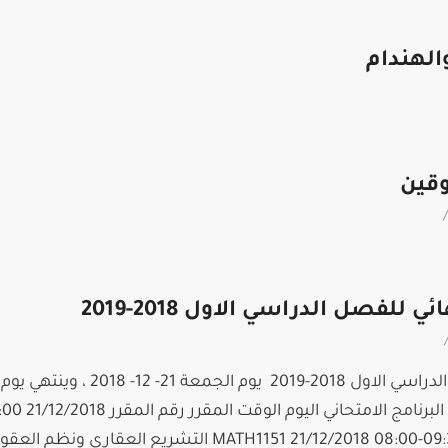
الهندام
وقين
/
 للفصل الدراسي الاول 2018-2019
يبدأ الامتحان النهائي للفصل الدراسي الاول 2018-2019 يوم الجمعة 21- 12- 2018 ، وينتهي يوم
09:30 رياضيات (1) عمارة MATH1151 21/12/2018 08:00-09:30 التشريع العقاري 