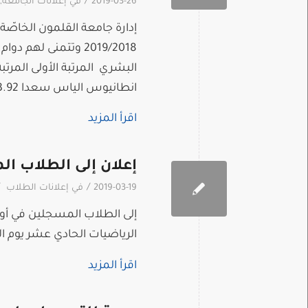
/
2019-03-26
في
إعلانات الجامعة
,
إدارة جامعة القلمون الخاصّة 
2019/2018 وتتمنى له
البشري المرتبة الأولى المرت
انطانيوس الياس سعدا 3.92 محمّد ماهر محمّد عمّار نعنانة 3.83 مريم خالد الحمصي 3.83 الثانية […]
اقرأ المزيد
إعلان إلى الطلاب ال
/
2019-03-19
في
إعلانات الطلاب
إلى الطلاب المسجلين في أولم
الرياضيات الحادي عشر يوم الاثنين 25 آذار 2019 في القاعة 210 في تمام ا
اقرأ المزيد