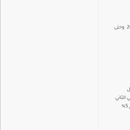
تفتح المكتبة أبوابها منذ الثامنة صباحاً وحتى الثامنة مساء ابتداء من يوم السبت 23 شباط 2019 وحتى
كامل
الثاني
2018-2019 ( من يوم السبت 19/01/2019 ولغاية يوم الخميس 31/01/2019) . تطبق غرامة تأخير 5%