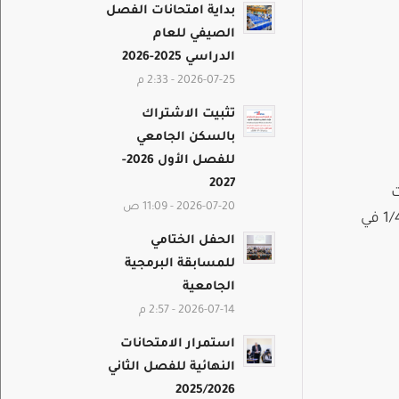
بداية امتحانات الفصل
الصيفي للعام
الدراسي 2025-2026
2026-07-25 - 2:33 م
تثبيت الاشتراك
بالسكن الجامعي
للفصل الأول 2026-
2027
ت
2026-07-20 - 11:09 ص
الحادي عشر يجرى اختبار المرحلة الثانية من أولمبياد الرياضيات الحادي عشر يوم الإثنين 1/4/2019 في
الحفل الختامي
للمسابقة البرمجية
الجامعية
2026-07-14 - 2:57 م
استمرار الامتحانات
النهائية للفصل الثاني
2025/2026