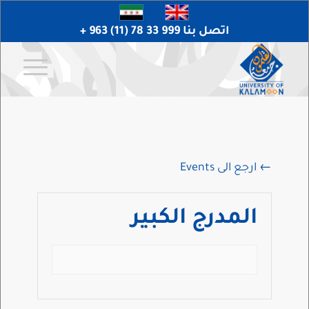
اتصل بنا 999 33 78 (11) 963 +
← ارجع الى Events
المدرج الكبير