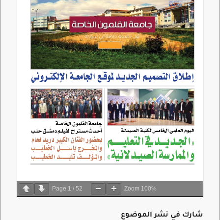
Page
1
/
52
Zoom
100%
شارك في نشر الموضوع