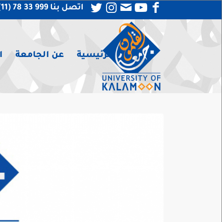
اتصل بنا 999 33 78 (11) 963 +
الرئيسية
عن الجامعة
ا