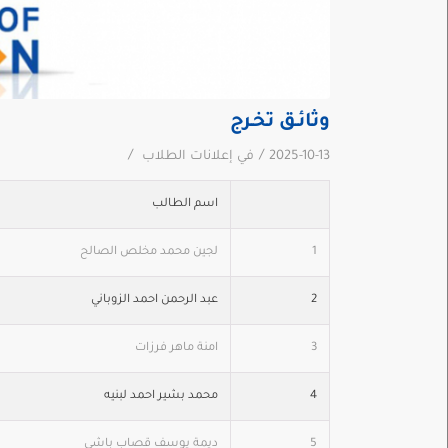
وثائـق تخـرج
/
/
2025-10-13
في
إعلانات الطلاب
اسم الطالب
1
لجين محمد مخلص الصالح
2
عبد الرحمن احمد الزوباني
3
امنة ماهر فرزات
4
محمد بشير احمد لبنيه
5
ديمة يوسف قصاب باشي