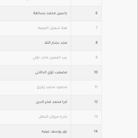
6
ياسين محمد بساطة
7
هبة شعيل العينية
8
مجد بشار التلا
9
عبد المعين ماجد طلي
10
مصعب لؤي الدالاتي
11
محمود محمد زقزق
12
لارا محمد فخر الدين
13
ماريا مروان البطل
14
نور يوسف عينيه