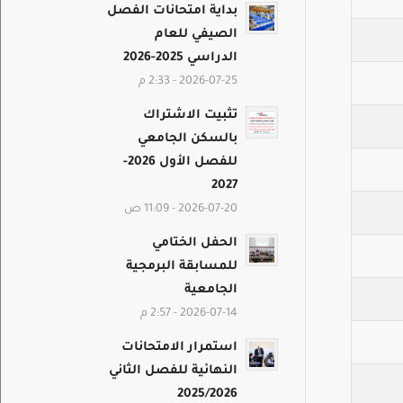
بداية امتحانات الفصل
الصيفي للعام
الدراسي 2025-2026
2026-07-25 - 2:33 م
تثبيت الاشتراك
بالسكن الجامعي
للفصل الأول 2026-
2027
2026-07-20 - 11:09 ص
الحفل الختامي
للمسابقة البرمجية
الجامعية
2026-07-14 - 2:57 م
استمرار الامتحانات
النهائية للفصل الثاني
2025/2026