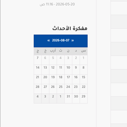
2026-05-20 - 11:16 ص
مفكرة الأحداث
»
2026-08-07
«
س
د
ن
ث
أرب
خ
ج
7
6
5
4
3
2
1
14
13
12
11
10
9
8
21
20
19
18
17
16
15
28
27
26
25
24
23
22
4
3
2
1
31
30
29