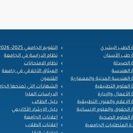
ة الطب البشري
التقويم الجامعي 2025- 2026
ة طب الأسنان
نظام الدراسة في الجامعة
 الصيدلة
نظام الامتحانات
ة الهندسة
الميثاق الأخلاقي في جامعة
القلمون
 الهندسة المدنية والمعمارية
الشهادات التي تمنحها الجا
 العلوم التطبيقية
الدراسات العليا
 الأعمال والإدارة
دليل الطالب
 الإعلام والفنون التطبيقية
دليل الإرشاد الأكاديمي
 الحقوق والعلوم الإنسانية
إعلانات الجامعة
 العلوم الصحية
إعلانات الطلاب
ة المتطلبات الجامعية